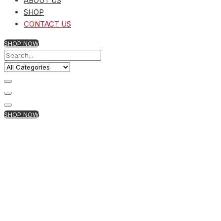
ABOUT US
SHOP
CONTACT US
SHOP NOW
SHOP NOW