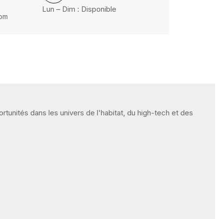
Lun – Dim : Disponible
com
unités dans les univers de l'habitat, du high-tech et des