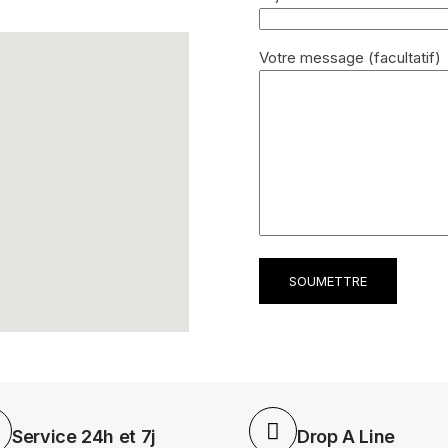
Votre message (facultatif)
Service 24h et 7j
Drop A Line