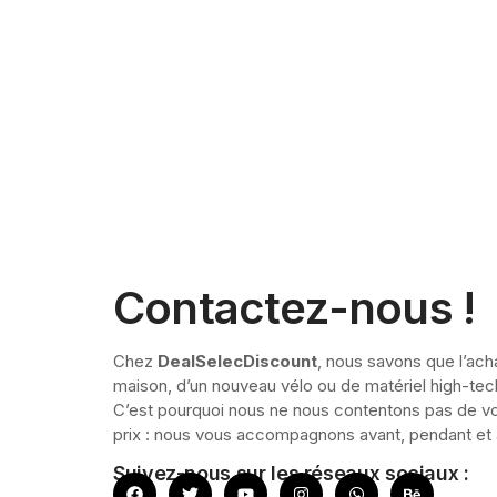
Contactez-nous !
Chez
DealSelecDiscount
, nous savons que l’ach
maison, d’un nouveau vélo ou de matériel high-tec
C’est pourquoi nous ne nous contentons pas de vo
prix : nous vous accompagnons avant, pendant e
Suivez-nous sur les réseaux sociaux :