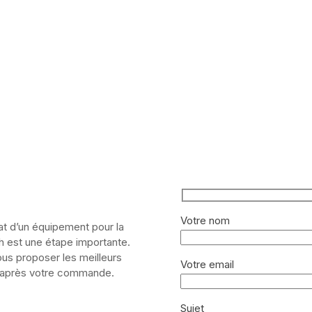
Votre nom
at d’un équipement pour la
h est une étape importante.
us proposer les meilleurs
Votre email
t après votre commande.
Sujet