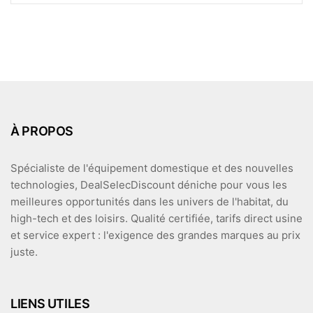
5
À PROPOS
Spécialiste de l'équipement domestique et des nouvelles
technologies, DealSelecDiscount déniche pour vous les
meilleures opportunités dans les univers de l'habitat, du
high-tech et des loisirs. Qualité certifiée, tarifs direct usine
et service expert : l'exigence des grandes marques au prix
juste.
LIENS UTILES