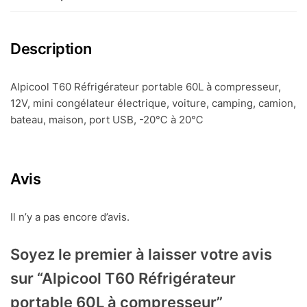
compresseur
Description
Alpicool T60 Réfrigérateur portable 60L à compresseur,
12V, mini congélateur électrique, voiture, camping, camion,
bateau, maison, port USB, -20℃ à 20℃
Avis
Il n’y a pas encore d’avis.
Soyez le premier à laisser votre avis
sur “Alpicool T60 Réfrigérateur
portable 60L à compresseur”