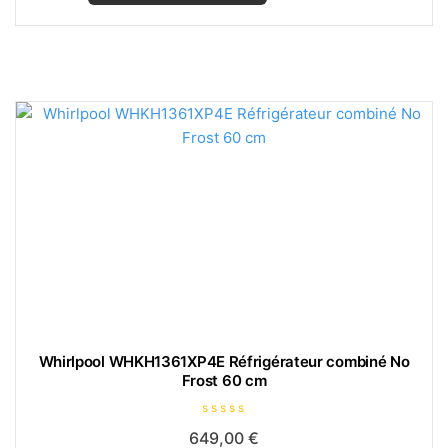
était :
est :
r
5
229,00 €.
217,00 €.
Whirlpool WHKH1361XP4E Réfrigérateur combiné No
Frost 60 cm
N
649,00
€
o