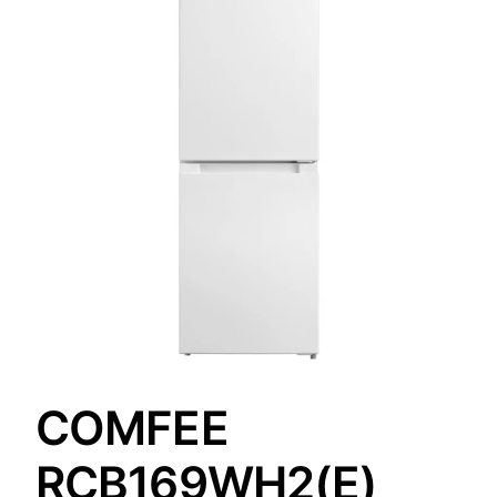
COMFEE
RCB169WH2(E)