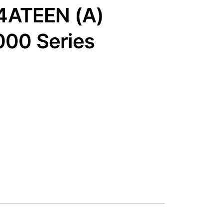
ATEEN (A)
000 Series