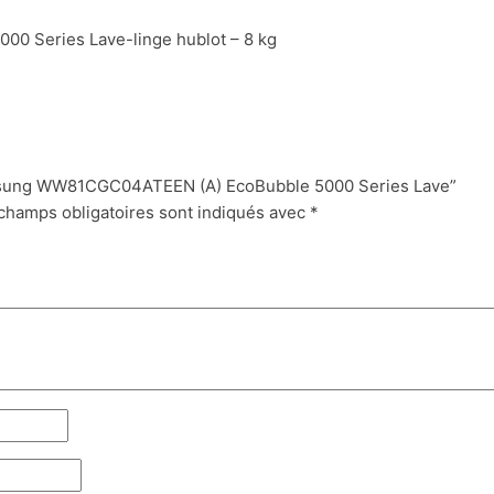
Lave
 Series Lave-linge hublot – 8 kg
Samsung WW81CGC04ATEEN (A) EcoBubble 5000 Series Lave”
champs obligatoires sont indiqués avec
*