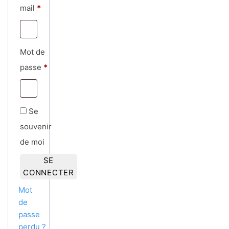
Obligatoire
mail
*
Mot de
Obligatoire
passe
*
Se
souvenir
de moi
SE
CONNECTER
Mot
de
passe
perdu ?