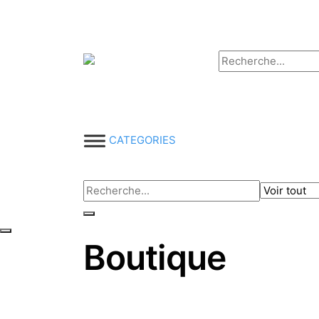
Aller
au
contenu
CATEGORIES
Boutique