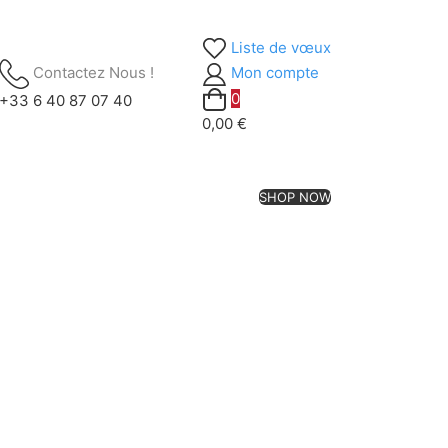
Liste de vœux
Contactez Nous !
Mon compte
0
+33 6 40 87 07 40
0,00 €
SHOP NOW