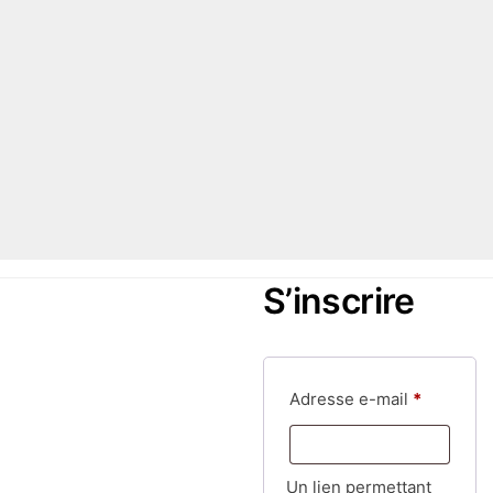
S’inscrire
Obligatoi
Adresse e-mail
*
Un lien permettant