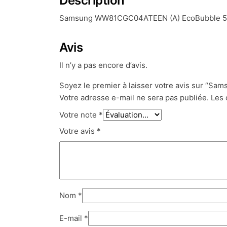
Description
Samsung WW81CGC04ATEEN (A) EcoBubble 5000
Avis
Il n’y a pas encore d’avis.
Soyez le premier à laisser votre avis sur “
Votre adresse e-mail ne sera pas publiée.
Les 
Votre note
*
Votre avis
*
Nom
*
E-mail
*