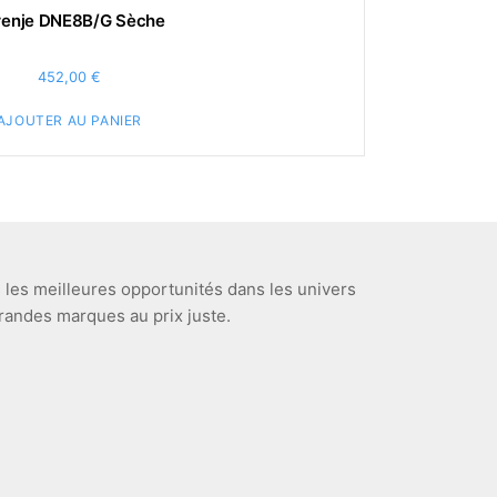
renje DNE8B/G Sèche
452,00
€
AJOUTER AU PANIER
les meilleures opportunités dans les univers
 grandes marques au prix juste.