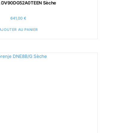
 DV90DG52A0TEEN Sèche
641,00
€
AJOUTER AU PANIER