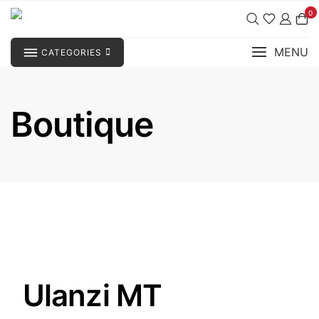
Aller
0
au
contenu
MENU
CATEGORIES
Boutique
Ulanzi MT