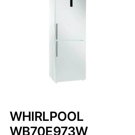
WHIRLPOOL
WB70E973W