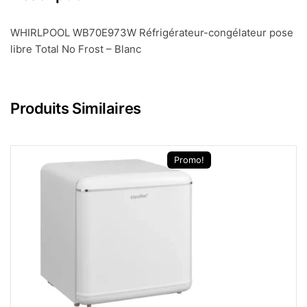
WHIRLPOOL WB70E973W Réfrigérateur-congélateur pose
libre Total No Frost – Blanc
Produits Similaires
Promo!